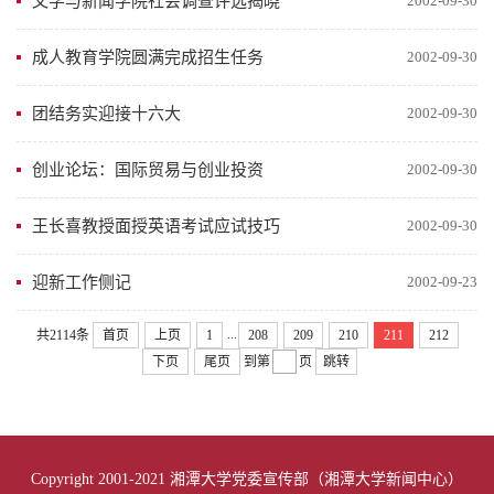
文学与新闻学院社会调查评选揭晓
2002-09-30
成人教育学院圆满完成招生任务
2002-09-30
团结务实迎接十六大
2002-09-30
创业论坛：国际贸易与创业投资
2002-09-30
王长喜教授面授英语考试应试技巧
2002-09-30
迎新工作侧记
2002-09-23
...
共2114条
首页
上页
1
208
209
210
211
212
下页
尾页
到第
页
跳转
Copyright 2001-2021 湘潭大学党委宣传部（湘潭大学新闻中心）