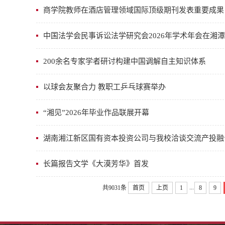
商学院教师在酒店管理领域国际顶级期刊发表重要成果
中国法学会民事诉讼法学研究会2026年学术年会在湘
200余名专家学者研讨构建中国调解自主知识体系
以球会友聚合力 教职工乒乓球赛举办
“湘见”2026年毕业作品联展开幕
湖南湘江新区国有资本投资公司与我校洽谈交流产投融
长篇报告文学《大漠芳华》首发
...
共9031条
首页
上页
1
8
9