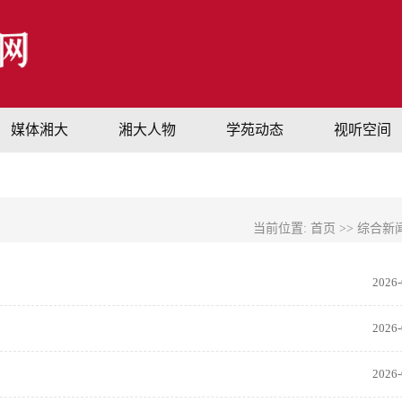
媒体湘大
湘大人物
学苑动态
视听空间
当前位置:
首页
>>
综合新
2026-
2026-
2026-