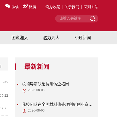
微信
微博
设为收藏
关于我们
回到主站
图说湘大
魅力湘大
专题新闻
最新新闻
闻
05-25
校领导带队赴杭州访企拓岗
2026-08-06
05-22
我校团队在全国材料热处理创新创业赛中获佳绩
05-21
2026-08-06