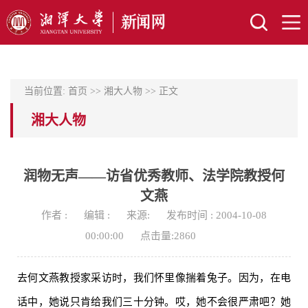
当前位置:
首页
>>
湘大人物
>> 正文
湘大人物
润物无声——访省优秀教师、法学院教授何
文燕
作者 :
编辑 :
来源:
发布时间 : 2004-10-08
00:00:00
点击量:
2860
去何文燕教授家采访时，我们怀里像揣着兔子。因为，在电
话中，她说只肯给我们三十分钟。哎，她不会很严肃吧？她